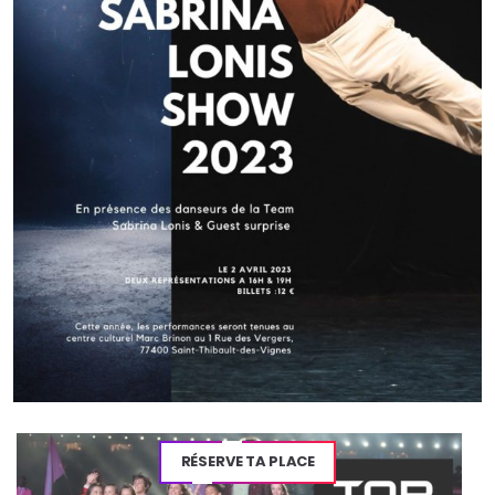
Navigation
de
l’article
Article précédent
Sabrina Lonis et ses élèves récompensés
pendant les concours 2018
RÉSERVE TA PLACE