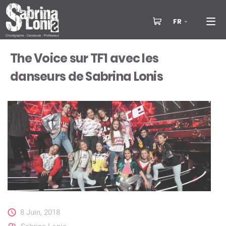
FR
The Voice sur TF1 avec les
danseurs de Sabrina Lonis
8 Juin, 2018