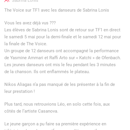
Sabrina Lonis
The Voice sur TF1 avec les danseurs de Sabrina Lonis
Vous les avez déjà vus ???
Les élèves de Sabrina Lonis sont de retour sur TF1 en direct
le samedi 5 mai pour la demi-finale et le samedi 12 mai pour
la finale de The Voice.
Un groupe de 12 danseurs ont accompagné la performance
de Yasmine Ammari et Raffi Arto sur « Katchi » de Ofenbach.
Les jeunes danseurs ont mis le feu pendant les 3 minutes
de la chanson. Ils ont enflammés le plateau.
Nikos Aliagas n’a pas manqué de les présenter à la fin de
leur prestation !
Plus tard, nous retrouvions Léo, en solo cette fois, aux
côtés de l’artiste Casanova.
Le jeune garçon a pu faire sa première expérience en