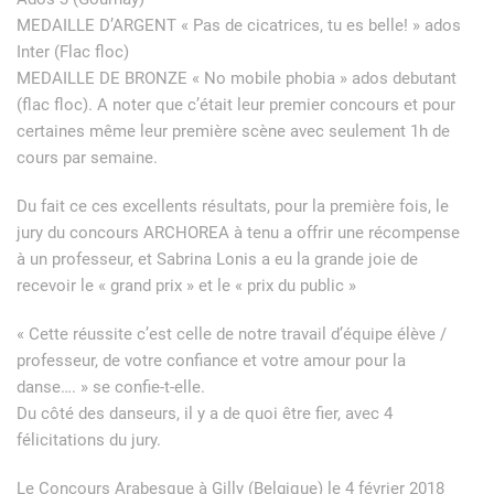
MEDAILLE D’ARGENT « Pas de cicatrices, tu es belle! » ados
Inter (Flac floc)
MEDAILLE DE BRONZE « No mobile phobia » ados debutant
(flac floc). A noter que c’était leur premier concours et pour
certaines même leur première scène avec seulement 1h de
cours par semaine.
Du fait ce ces excellents résultats, pour la première fois, le
jury du concours ARCHOREA à tenu a offrir une récompense
à un professeur, et Sabrina Lonis a eu la grande joie de
recevoir le « grand prix » et le « prix du public »
« Cette réussite c’est celle de notre travail d’équipe élève /
professeur, de votre confiance et votre amour pour la
danse…. » se confie-t-elle.
Du côté des danseurs, il y a de quoi être fier, avec 4
félicitations du jury.
Le Concours Arabesque à Gilly (Belgique) le 4 février 2018