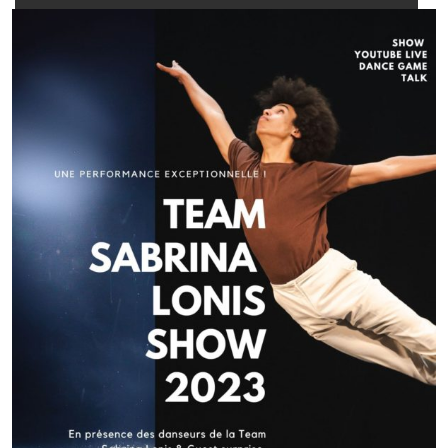
Navigation
de
l’article
Article précédent
NEW YORK 2015 avec mes élèves !