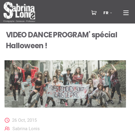
FR
VIDEO DANCE PROGRAM’ spécial
Halloween !
26 Oct, 2015
Sabrina Lonis