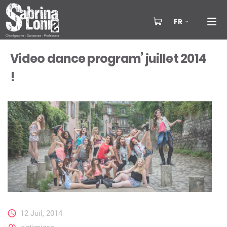
FR
Video dance program’ juillet 2014
!
12 Juil, 2014