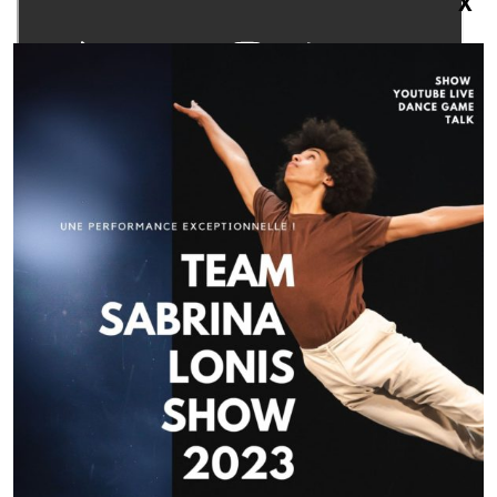
X
Navigation
de
l’article
Article précédent
Spectacle de fin d’année de l’Académie de