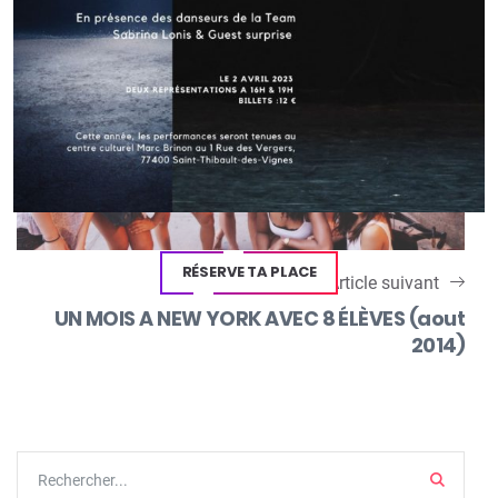
danse de Gournay
RÉSERVE TA PLACE
Article suivant
UN MOIS A NEW YORK AVEC 8 ÉLÈVES (aout
2014)
Search