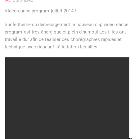
optimizeo
Video dance program’ juillet 2014 !
Sur le thème du déménagement le nouveau clip video dance
program’ est très énergique et plein d’humou! Les filles ont
travaillé dur afin de réaliser ces chorégraphies rapides et
technique avec rigueur ! félicitation les filles!