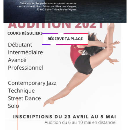
Navigation
de
l’article
RÉSERVE TA PLACE