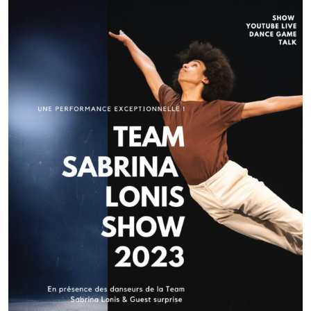
Navigation
de
l’article