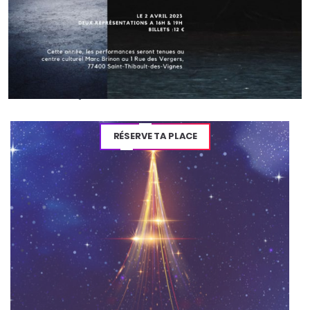
Article précédent
Les Kids Elite sur l’ouverture des « Victoires
de la Musique » 2021
RÉSERVE TA PLACE