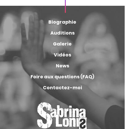
Biographie
Auditions
Galerie
Vidéos
News
Foire aux questions (FAQ)
Contactez-moi