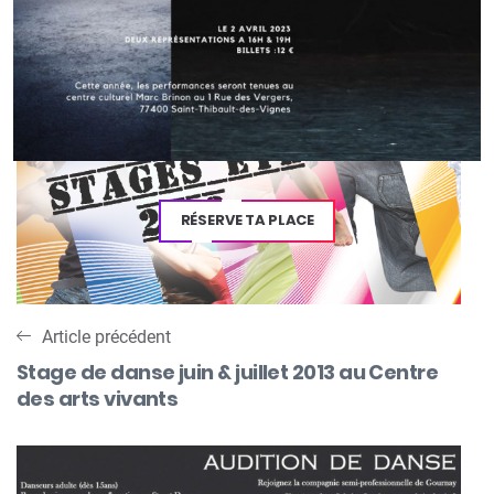
Navigation
de
l’article
RÉSERVE TA PLACE
Article précédent
Stage de danse juin & juillet 2013 au Centre
des arts vivants