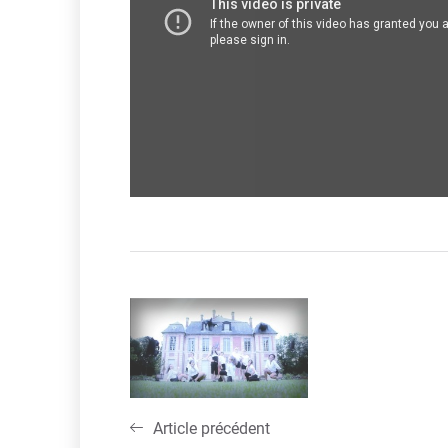
Navigation
de
l’article
Article précédent