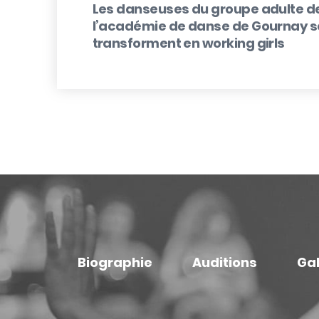
Les danseuses du groupe adulte d
l’académie de danse de Gournay s
transforment en working girls
Biographie
Auditions
Gal