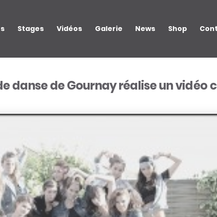
rs
Stages
Vidéos
Galerie
News
Shop
Con
de danse de Gournay réalise un vidéo c