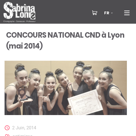
FR
CONCOURS NATIONAL CND à Lyon
(mai 2014)
2 Juin, 2014