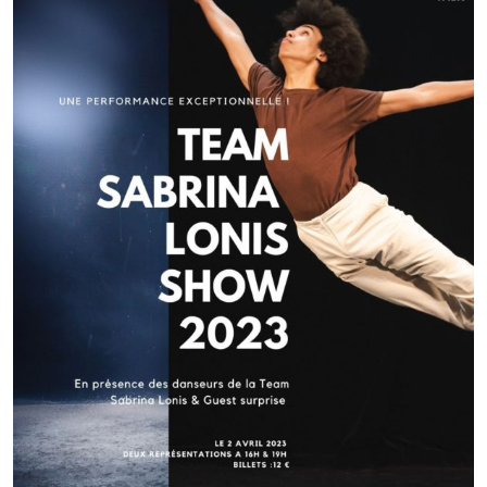
Navigation
de
l’article
Article précédent
EUROPEAN DANCE COMPETITION (mai 2014)