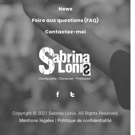
News
Foire aux questions (FAQ)
Contactez-moi
Copyright © 2021 Sabrina Lonis. All Rights Reserved.
Mentions légales
|
Politique de confidentialité