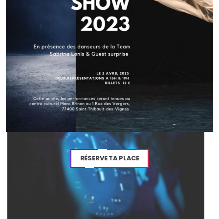
Navigation
de
l’article
RÉSERVE TA PLACE