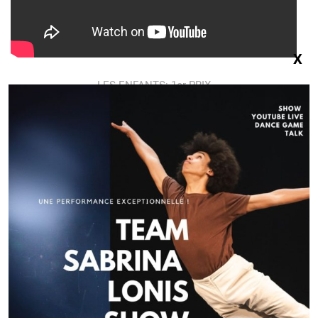
X
LES ENFANTS: 1er PRIX