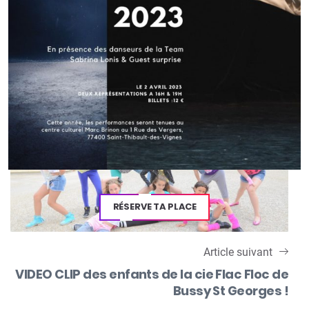
Article précédent
Naomie dans Disney Dance Talent sur
Disney Chanel à partir du 25 septembre 2013
!
RÉSERVE TA PLACE
Article suivant
VIDEO CLIP des enfants de la cie Flac Floc de
Bussy St Georges !