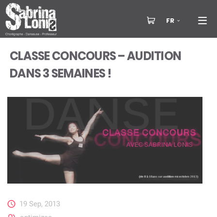
FR
CLASSE CONCOURS – AUDITION
DANS 3 SEMAINES !
19 Sep, 2013