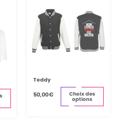
Teddy
Choix des
50,00
€
s
options